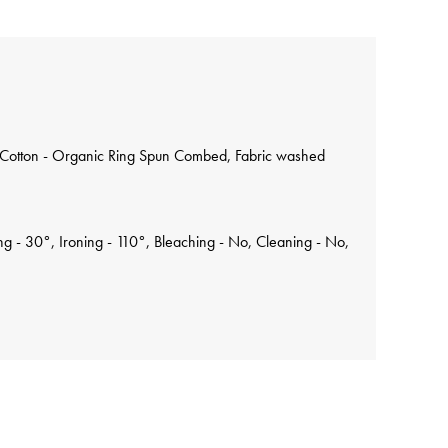
Cotton - Organic Ring Spun Combed, Fabric washed
 - 30°, Ironing - 110°, Bleaching - No, Cleaning - No,