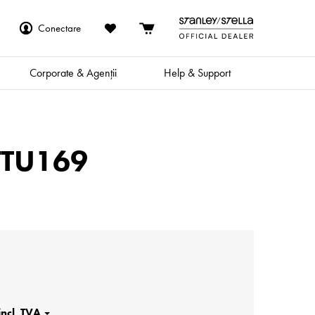
Conectare
Corporate & Agenții
Help & Support
STTU169