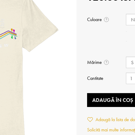
Culoare
?
Mărime
?
Cantitate
ADAUGĂ ÎN COȘ
Adaugă la lista de do
Solicită mai multe informaț