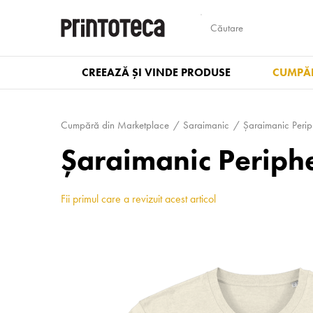
CREEAZĂ ȘI VINDE PRODUSE
CUMPĂR
Cumpără din Marketplace
Saraimanic
Șaraimanic Perip
Șaraimanic Periph
Fii primul care a revizuit acest articol