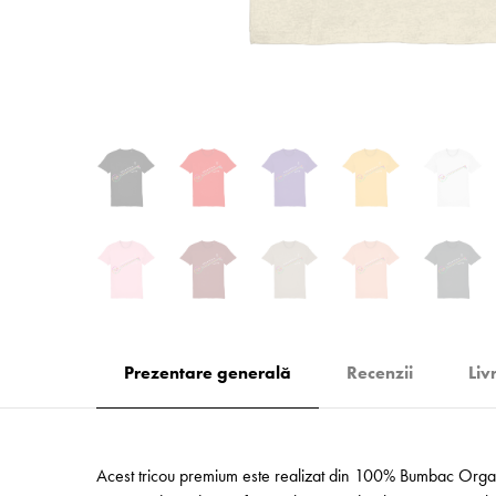
Prezentare generală
Recenzii
Liv
Acest tricou premium este realizat din 100% Bumbac Organic