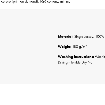
 la cerere (print on demand). Fără comenzi minime.
Material:
Single Jersey, 100% 
Weight:
180 g/m²
Washing instructions:
Washing
Drying - Tumble Dry No