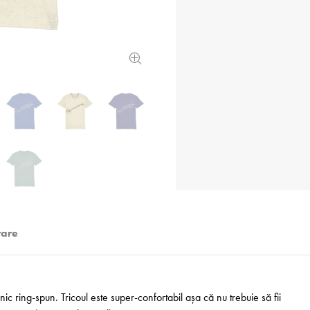
rare
 ring-spun. Tricoul este super-confortabil așa că nu trebuie să fii