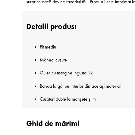
surprins dacă devine favoritul tău. Produsul este imprimat
Detalii produs:
Fit mediu
Măneci cusute
Guler cu margine îngustă 1x1
Bandă la gât pe interior din același material
Cusături duble la manșete și tiv
Ghid de mărimi