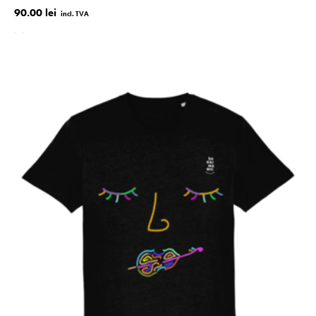
90.00 lei