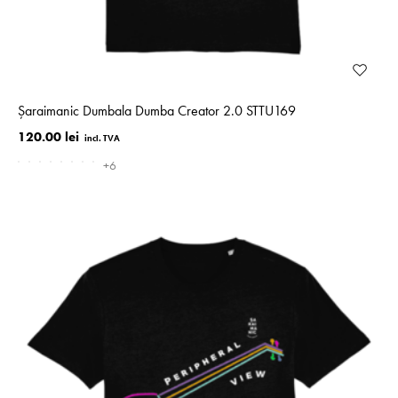
Șaraimanic Dumbala Dumba Creator 2.0 STTU169
120.00 lei
+6