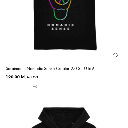
Șaraimanic Nomadic Sense Creator 2.0 STTU169
120.00 lei
+6