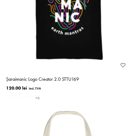
Șaraimanic Logo Creator 2.0 STTU169
120.00 lei
+6