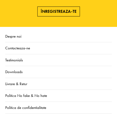
ÎNREGISTREAZA-TE
Despre noi
Contacteaza-ne
Testimonials
Downloads
Livrare & Retur
Politica No fake & No hate
Politica de confidentialitate