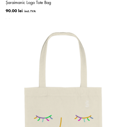
Șaraimanic Logo Tote Bag
90.00 lei