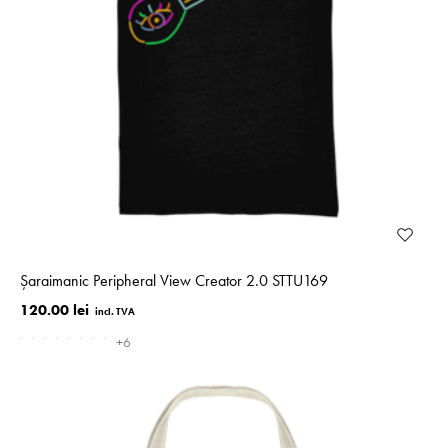
Șaraimanic Peripheral View Creator 2.0 STTU169
120.00 lei
+6