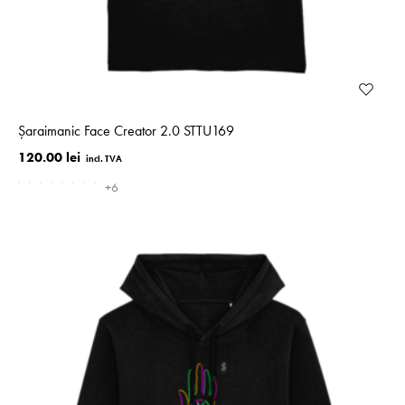
Șaraimanic Face Creator 2.0 STTU169
120.00 lei
+6