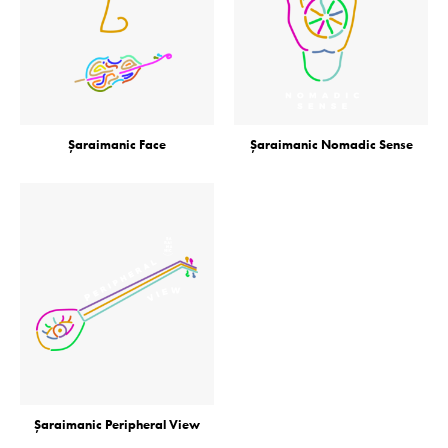
Șaraimanic Face
Șaraimanic Nomadic Sense
Șaraimanic Peripheral View