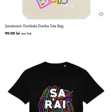
Șaraimanic Dumbala Dumba Tote Bag
90.00 lei