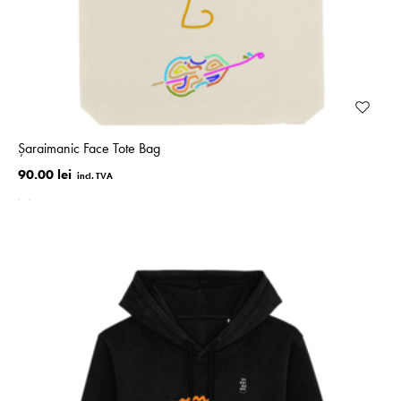
Șaraimanic Face Tote Bag
90.00 lei