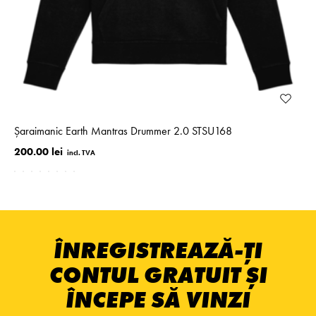
Șaraimanic Earth Mantras Drummer 2.0 STSU168
200.00 lei
ÎNREGISTREAZĂ-ȚI
CONTUL GRATUIT ȘI
ÎNCEPE SĂ VINZI