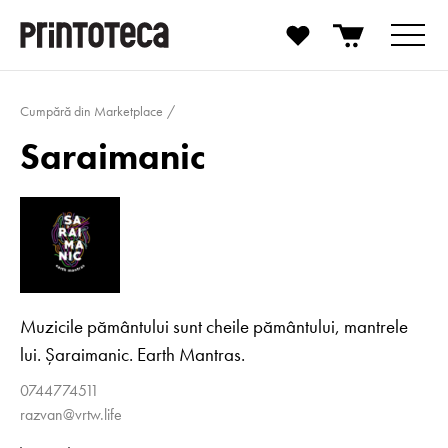
Cumpără din Marketplace
Saraimanic
Muzicile pământului sunt cheile pământului, mantrele
lui. Șaraimanic. Earth Mantras.
0744774511
razvan@vrtw.life