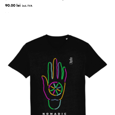
90.00 lei