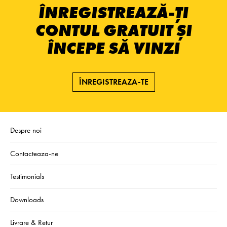
ÎNREGISTREAZĂ-ȚI
CONTUL GRATUIT ȘI
ÎNCEPE SĂ VINZI
ÎNREGISTREAZA-TE
Despre noi
Contacteaza-ne
Testimonials
Downloads
Livrare & Retur