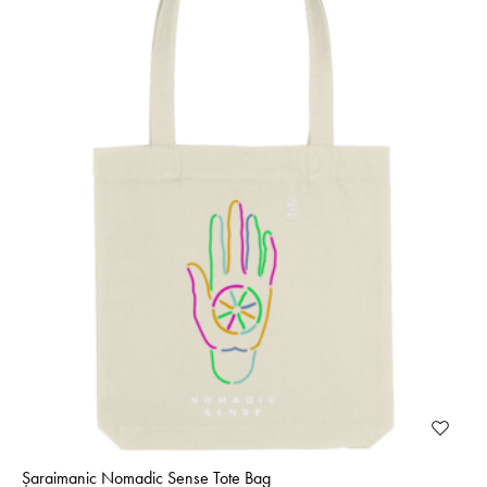
Șaraimanic Nomadic Sense Tote Bag