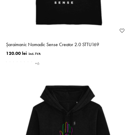
Șaraimanic Nomadic Sense Creator 2.0 STTU169
120.00 lei
+6