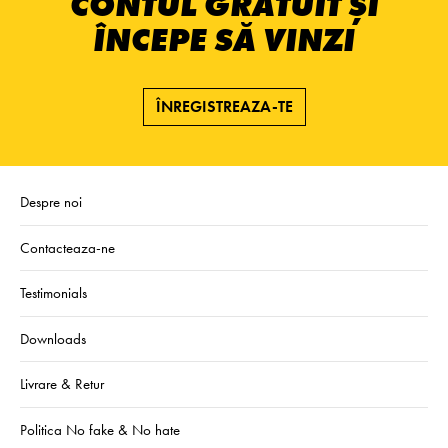
CONTUL GRATUIT ȘI
ÎNCEPE SĂ VINZI
ÎNREGISTREAZA-TE
Despre noi
Contacteaza-ne
Testimonials
Downloads
Livrare & Retur
Politica No fake & No hate