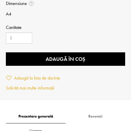
Dimensiune
?
A4
Cantitate
ADAUGĂ ÎN COȘ
Adaugă la lista de dorințe
Solicită mai multe informații
Prezentare generală
Recenzii
Livrare