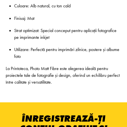
Culoare: Alb natural, cu ton cald
Finisaj: Mat
Strat optimizat: Special conceput pentru aplicații fotografice
pe imprimante inkjet
Utilizare: Perfectă pentru imprimări zilnice, postere și albume
foto
La Printoteca, Photo Matt Fibre este alegerea ideală pentru
proiectele tale de fotografie și design, oferind un echilibru perfect
între calitate și versatilitate.
ÎNREGISTREAZĂ-ȚI