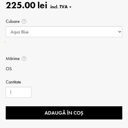
225.00 lei
Culoare
?
Mărime
?
OS
Cantitate
ADAUGĂ ÎN COȘ