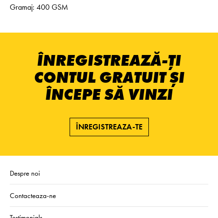
Gramaj: 400 GSM
ÎNREGISTREAZĂ-ȚI
CONTUL GRATUIT ȘI
ÎNCEPE SĂ VINZI
ÎNREGISTREAZA-TE
Despre noi
Contacteaza-ne
Testimonials