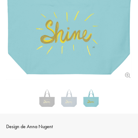
Design de
Anna Nugent