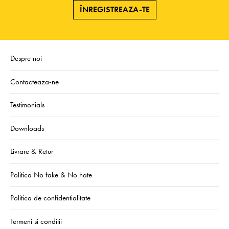
ÎNREGISTREAZA-TE
Despre noi
Contacteaza-ne
Testimonials
Downloads
Livrare & Retur
Politica No fake & No hate
Politica de confidentialitate
Termeni si conditii