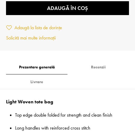
ADAUGĂ ÎN COȘ
Adaugă la lista de dorințe
Solicită mai multe informații
Prezentare generală
Recenzii
Livrare
Light Woven tote bag
Top edge double folded for strength and clean finish
Long handles with reinforced cross stitch