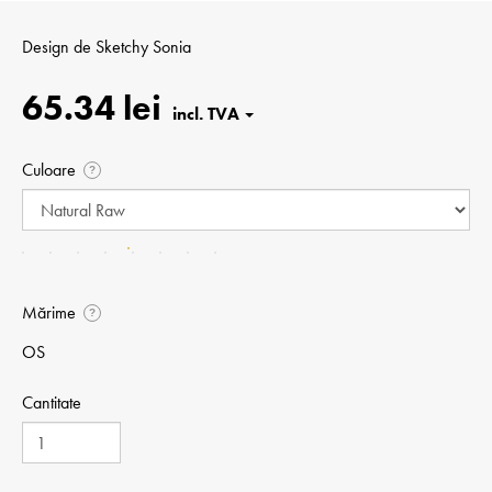
Design de
Sketchy Sonia
65.34 lei
Culoare
?
Mărime
?
OS
Cantitate