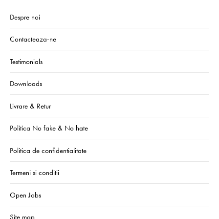
Despre noi
Contacteaza-ne
Testimonials
Downloads
Livrare & Retur
Politica No fake & No hate
Politica de confidentialitate
Termeni si conditii
Open Jobs
Site map