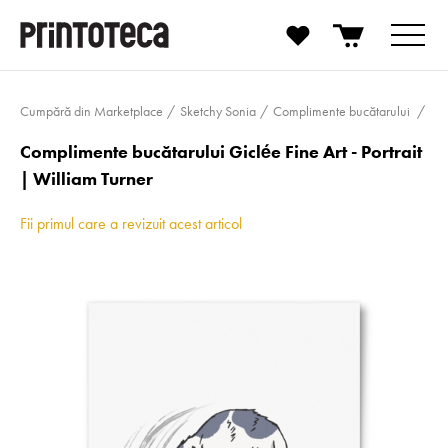
Cumpără din Marketplace
Sketchy Sonia
Complimente bucătarului
Complimente bucătarului Giclée Fine Art - Portrait
| William Turner
Fii primul care a revizuit acest articol