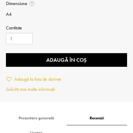
Dimensiune
?
A4
Cantitate
ADAUGĂ ÎN COȘ
Adaugă la lista de dorințe
Solicită mai multe informații
Prezentare generală
Recenzii
Livrare