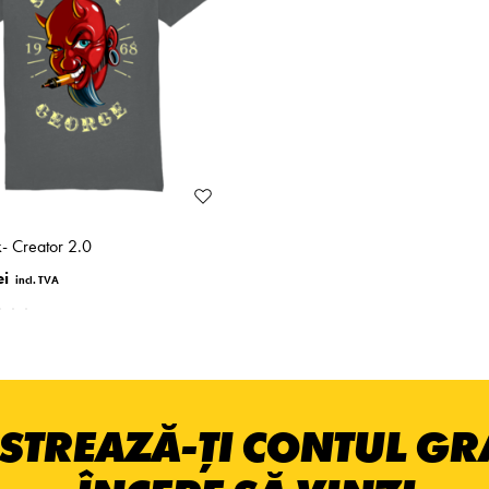
k- Creator 2.0
ei
STREAZĂ-ȚI CONTUL GRA