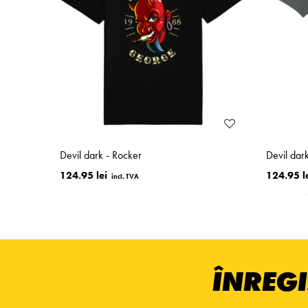
Devil dark - Rocker
Devil dar
124.95 lei
124.95 l
ÎNREGI