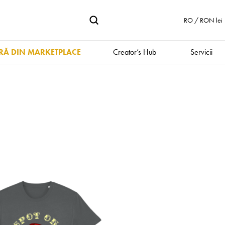
RO / RON lei
Ă DIN MARKETPLACE
Creator’s Hub
Servicii