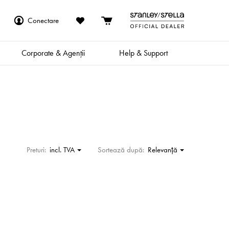
Conectare
Corporate & Agenții
Help & Support
Preturi:
incl. TVA
Sortează după:
Relevanţă