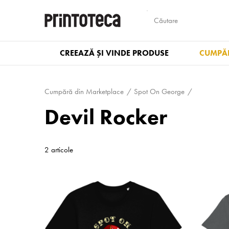
CREEAZĂ ȘI VINDE PRODUSE
CUMPĂR
Cumpără din Marketplace
Spot On George
Devil Rocker
2 articole