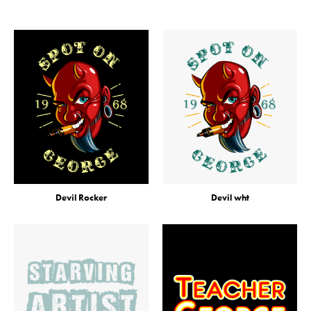
Devil Rocker
Devil wht