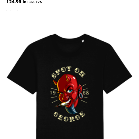
124.95 lei