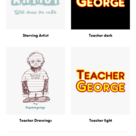
Starving Artist
Teacher dark
Teacher Drawings
Teacher light