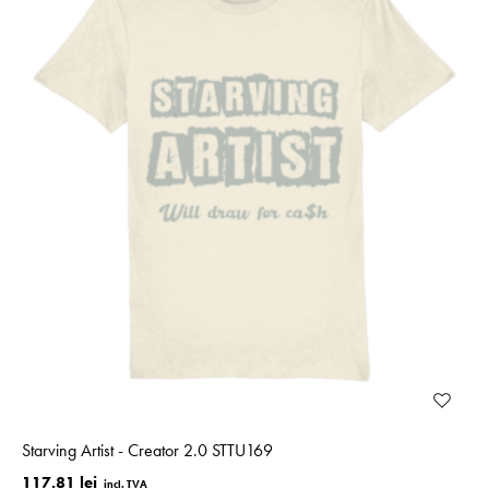
Starving Artist - Creator 2.0 STTU169
117.81 lei