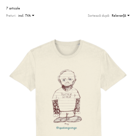
7 articole
Preturi:
incl. TVA
Sortează după:
Relevanţă