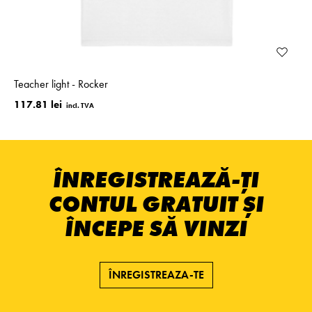
Teacher light - Rocker
117.81 lei
ÎNREGISTREAZĂ-ȚI
CONTUL GRATUIT ȘI
ÎNCEPE SĂ VINZI
ÎNREGISTREAZA-TE