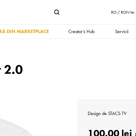
RO / RON lei
Ă DIN MARKETPLACE
Creator’s Hub
Servicii
 2.0
Design de
STACS TV
100.00 lei