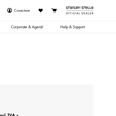
Conectare
Corporate & Agenții
Help & Support