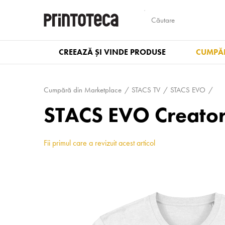
CREEAZĂ ȘI VINDE PRODUSE
CUMPĂR
Cumpără din Marketplace
STACS TV
STACS EVO
STACS EVO Creator
Fii primul care a revizuit acest articol