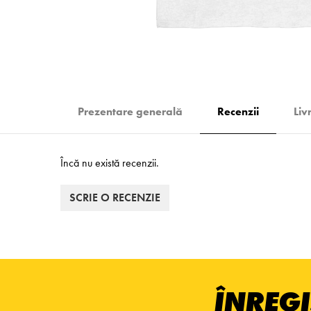
Prezentare generală
Recenzii
Liv
Încă nu există recenzii.
SCRIE O RECENZIE
ÎNREGI