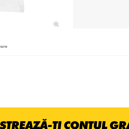
rare
STREAZĂ-ȚI CONTUL GRA