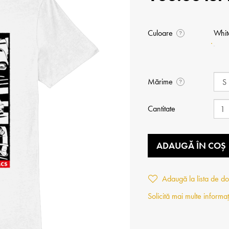
Culoare
Whit
?
Mărime
?
Cantitate
ADAUGĂ ÎN COȘ
Adaugă la lista de do
Solicită mai multe informaț