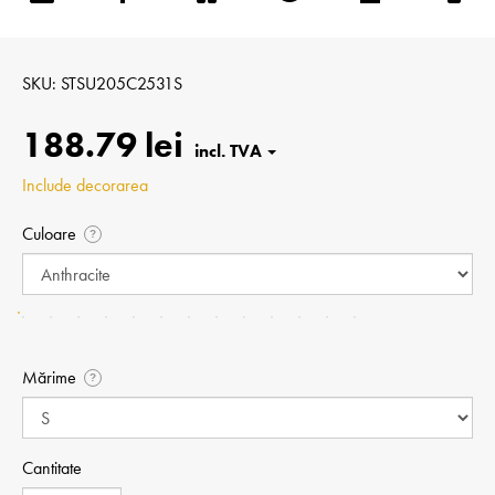
SKU
STSU205C2531S
188.79 lei
Include decorarea
Culoare
?
Mărime
?
Cantitate