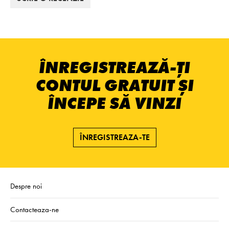
ÎNREGISTREAZĂ-ȚI
CONTUL GRATUIT ȘI
ÎNCEPE SĂ VINZI
ÎNREGISTREAZA-TE
Despre noi
Contacteaza-ne