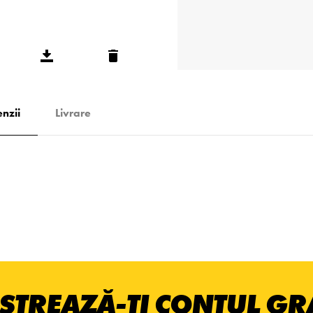
nzii
Livrare
STREAZĂ-ȚI CONTUL GRA