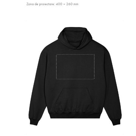
Zona de proiectare: 400 × 260 mm