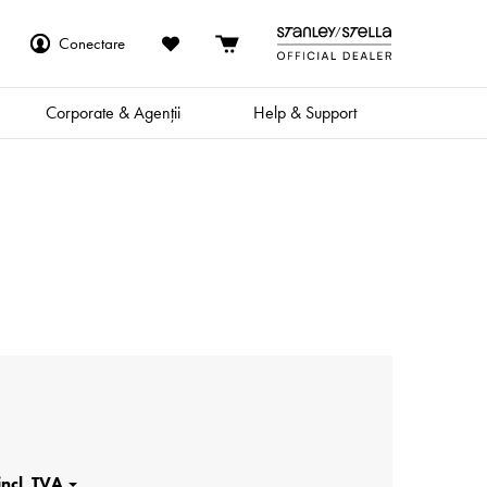
Conectare
Corporate & Agenții
Help & Support