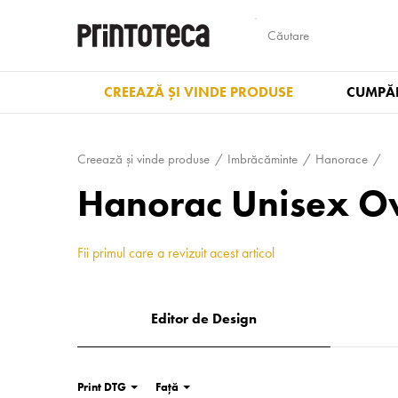
CREEAZĂ ȘI VINDE PRODUSE
CUMPĂR
Creează și vinde produse
Imbrăcăminte
Hanorace
Hanorac Unisex Ov
Fii primul care a revizuit acest articol
Editor de Design
Print DTG
Față