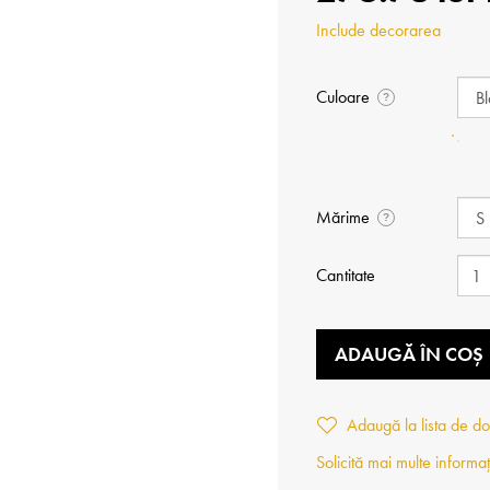
Include decorarea
Culoare
?
Mărime
?
Cantitate
ADAUGĂ ÎN COȘ
Adaugă la lista de do
Solicită mai multe informaț