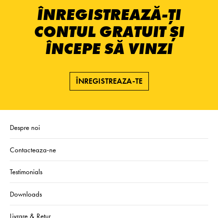
ÎNREGISTREAZĂ-ȚI
CONTUL GRATUIT ȘI
ÎNCEPE SĂ VINZI
ÎNREGISTREAZA-TE
Despre noi
Contacteaza-ne
Testimonials
Downloads
Livrare & Retur