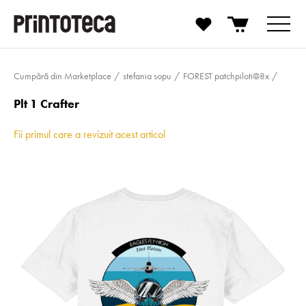
Cumpără din Marketplace
stefania sopu
FOREST patchpiloti@8x
Plt 1 Crafter
Fii primul care a revizuit acest articol