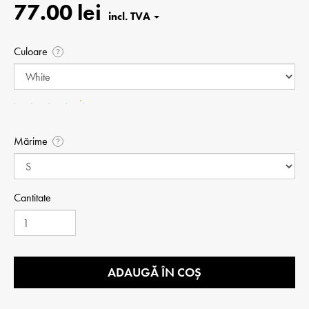
77.00 lei
Culoare
?
Mărime
?
Cantitate
ADAUGĂ ÎN COȘ