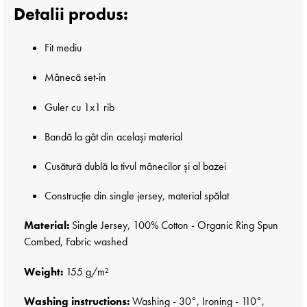
Detalii produs:
Fit mediu
Mânecă set-in
Guler cu 1x1 rib
Bandă la gât din același material
Cusătură dublă la tivul mânecilor și al bazei
Construcție din single jersey, material spălat
Material:
Single Jersey, 100% Cotton - Organic Ring Spun
Combed, Fabric washed
Weight:
155 g/m²
Washing instructions:
Washing - 30°, Ironing - 110°,