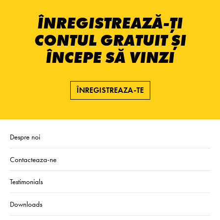
ÎNREGISTREAZĂ-ȚI
CONTUL GRATUIT ȘI
ÎNCEPE SĂ VINZI
ÎNREGISTREAZA-TE
Despre noi
Contacteaza-ne
Testimonials
Downloads