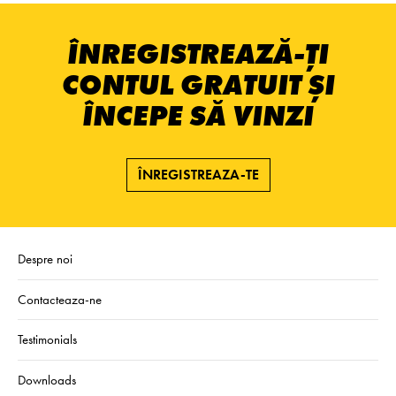
ÎNREGISTREAZĂ-ȚI
CONTUL GRATUIT ȘI
ÎNCEPE SĂ VINZI
ÎNREGISTREAZA-TE
Despre noi
Contacteaza-ne
Testimonials
Downloads