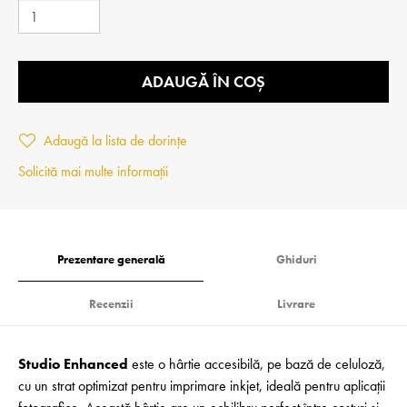
ADAUGĂ ÎN COȘ
Adaugă la lista de dorințe
Solicită mai multe informații
Prezentare generală
Ghiduri
Recenzii
Livrare
Studio Enhanced
este o hârtie accesibilă, pe bază de celuloză,
cu un strat optimizat pentru imprimare inkjet, ideală pentru aplicații