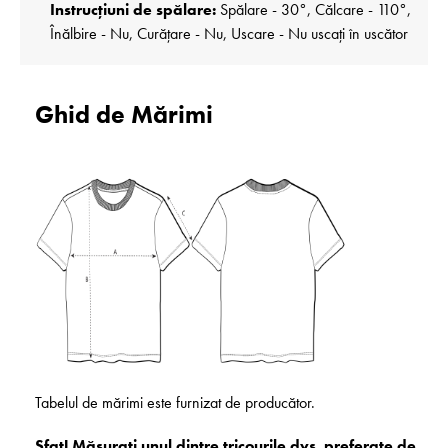
Instrucțiuni de spălare:
Spălare - 30°, Călcare - 110°,
Înălbire - Nu, Curățare - Nu, Uscare - Nu uscați în uscător
Ghid de Mărimi
Tabelul de mărimi este furnizat de producător.
Sfat! Măsurați unul dintre tricourile dvs. preferate de