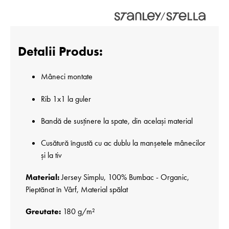
Detalii Produs:
Mâneci montate
Rib 1x1 la guler
Bandă de susținere la spate, din același material
Cusătură îngustă cu ac dublu la manșetele mânecilor
și la tiv
Material:
Jersey Simplu, 100% Bumbac - Organic,
Pieptănat în Vârf, Material spălat
Greutate:
180 g/m²