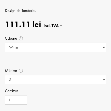
Design de
Tambalau
111.11 lei
Culoare
?
Mărime
?
Cantitate