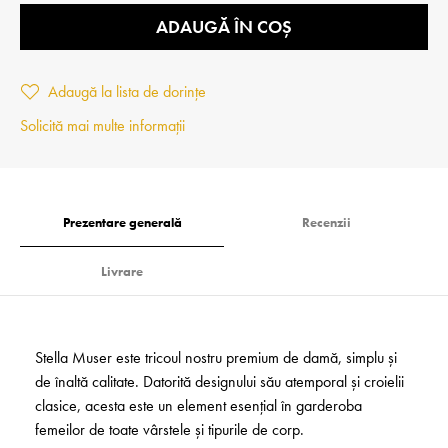
ADAUGĂ ÎN COȘ
Adaugă la lista de dorințe
Solicită mai multe informații
Prezentare generală
Recenzii
Livrare
Stella Muser este tricoul nostru premium de damă, simplu și
de înaltă calitate. Datorită designului său atemporal și croielii
clasice, acesta este un element esențial în garderoba
femeilor de toate vârstele și tipurile de corp.