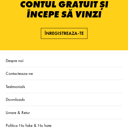
CONTUL GRATUIT ȘI
ÎNCEPE SĂ VINZI
ÎNREGISTREAZA-TE
Despre noi
Contacteaza-ne
Testimonials
Downloads
Livrare & Retur
Politica No fake & No hate