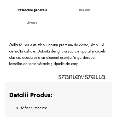
Prezentare generală
Recenzii
Livrare
Stella Muser este tricoul nostru premium de damă, simplu și
de înaltă calitate. Datorită designului său atemporal și croielii
clasice, acesta este un element esențial în garderoba
femeilor de toate vârstele și tipurile de corp.
Detalii Produs:
Mâneci montate