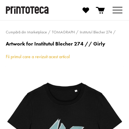
Cumpără din Marketplace
TOMAGRAPH
Institutul Blecher 274
Artwork for Institutul Blecher 274 // Girly
Fii primul care a revizuit acest articol