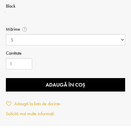
Black
Mărime
?
Cantitate
ADAUGĂ ÎN COȘ
Adaugă la lista de dorințe
Solicită mai multe informații