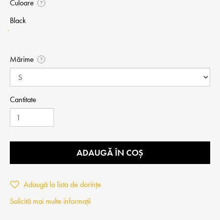
Culoare
?
Black
Mărime
?
Cantitate
ADAUGĂ ÎN COȘ
Adaugă la lista de dorințe
Solicită mai multe informații