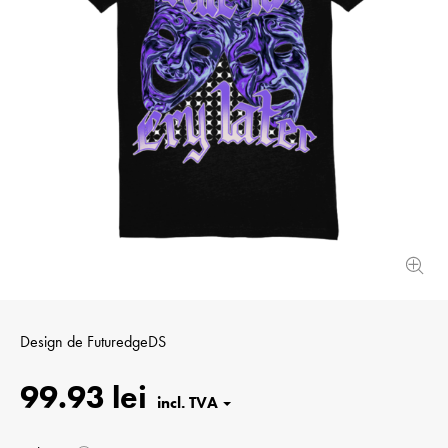
Design de
FuturedgeDS
99.93 lei