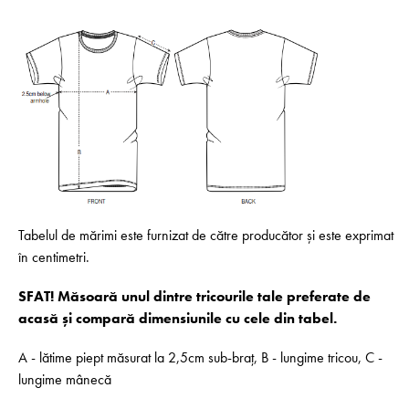
Tabelul de mărimi este furnizat de către producător și este exprimat
în centimetri.
SFAT! Măsoară unul dintre tricourile tale preferate de
acasă și compară dimensiunile cu cele din tabel.
A - lătime piept măsurat la 2,5cm sub-braț, B - lungime tricou, C -
lungime mânecă