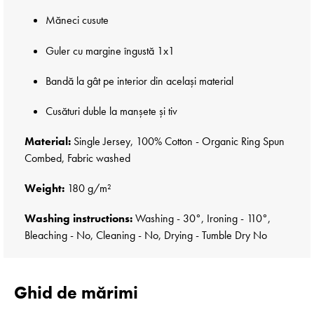
Măneci cusute
Guler cu margine îngustă 1x1
Bandă la gât pe interior din același material
Cusături duble la manșete și tiv
Material:
Single Jersey, 100% Cotton - Organic Ring Spun
Combed, Fabric washed
Weight:
180 g/m²
Washing instructions:
Washing - 30°, Ironing - 110°,
Bleaching - No, Cleaning - No, Drying - Tumble Dry No
Ghid de mărimi