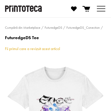
Cumpără din Marketplace
FuturedgeDS
FuturedgeDS_­Conection
FuturedgeDS Tee
Fii primul care a revizuit acest articol