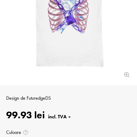
Design de
FuturedgeDS
99.93 lei
Culoare
?