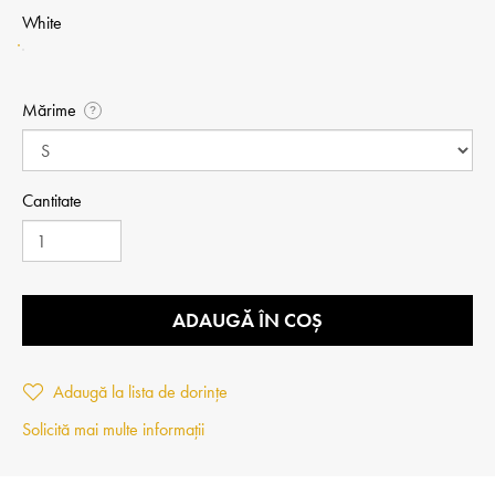
White
Mărime
?
Cantitate
ADAUGĂ ÎN COȘ
Adaugă la lista de dorințe
Solicită mai multe informații