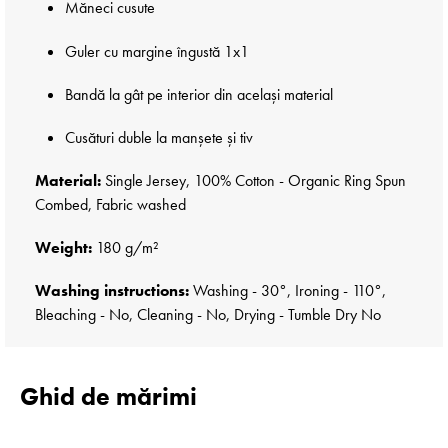
Măneci cusute
Guler cu margine îngustă 1x1
Bandă la gât pe interior din același material
Cusături duble la manșete și tiv
Material:
Single Jersey, 100% Cotton - Organic Ring Spun
Combed, Fabric washed
Weight:
180 g/m²
Washing instructions:
Washing - 30°, Ironing - 110°,
Bleaching - No, Cleaning - No, Drying - Tumble Dry No
Ghid de mărimi