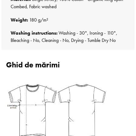
Combed, Fabric washed
Weight:
180 g/m²
Washing instructions:
Washing - 30°, Ironing - 110°,
Bleaching - No, Cleaning - No, Drying - Tumble Dry No
Ghid de mărimi