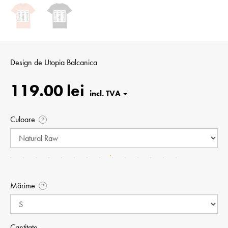
Design de
Utopia Balcanica
119.00 lei
Culoare
?
Mărime
?
Cantitate