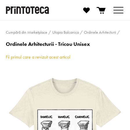
Cumpără din Marketplace
Utopia Balcanica
Ordinele Arhitecturii
Ordinele Arhitecturii - Tricou Unisex
Fii primul care a revizuit acest articol