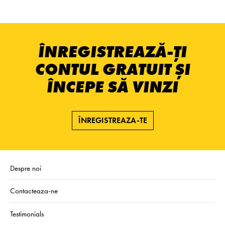
ÎNREGISTREAZĂ-ȚI
CONTUL GRATUIT ȘI
ÎNCEPE SĂ VINZI
ÎNREGISTREAZA-TE
Despre noi
Contacteaza-ne
Testimonials