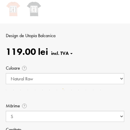
Design de
Utopia Balcanica
119.00 lei
Culoare
?
Mărime
?
Cantitate