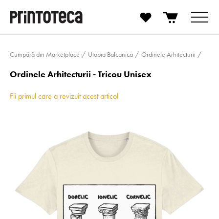
Cumpără din Marketplace
Utopia Balcanica
Ordinele Arhitecturii
Ordinele Arhitecturii - Tricou Unisex
Fii primul care a revizuit acest articol