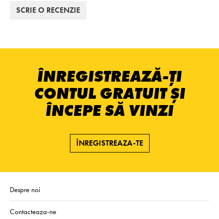
SCRIE O RECENZIE
ÎNREGISTREAZĂ-ȚI
CONTUL GRATUIT ȘI
ÎNCEPE SĂ VINZI
ÎNREGISTREAZA-TE
Despre noi
Contacteaza-ne