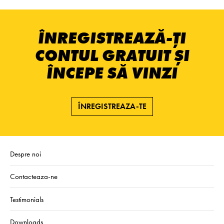
ÎNREGISTREAZĂ-ȚI
CONTUL GRATUIT ȘI
ÎNCEPE SĂ VINZI
ÎNREGISTREAZA-TE
Despre noi
Contacteaza-ne
Testimonials
Downloads