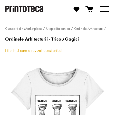
Cumpără din Marketplace
Utopia Balcanica
Ordinele Arhitecturii
Ordinele Arhitecturii - Tricou Gagici
Fii primul care a revizuit acest articol