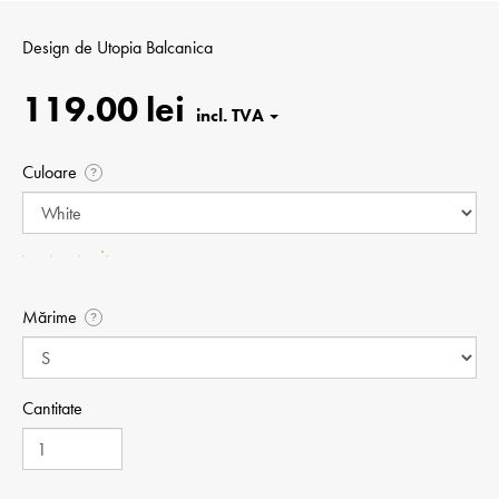
Design de
Utopia Balcanica
119.00 lei
Culoare
?
Mărime
?
Cantitate