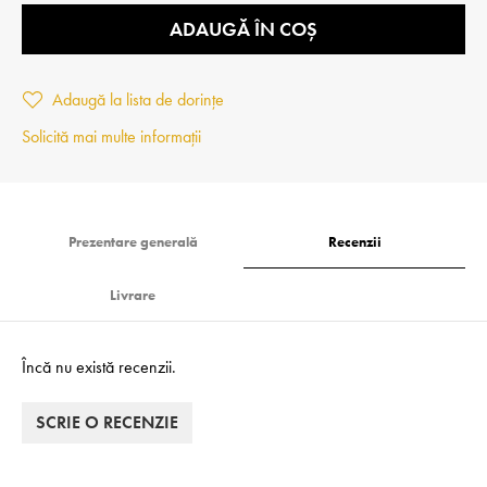
ADAUGĂ ÎN COȘ
Adaugă la lista de dorințe
Solicită mai multe informații
Prezentare generală
Recenzii
Livrare
Încă nu există recenzii.
SCRIE O RECENZIE