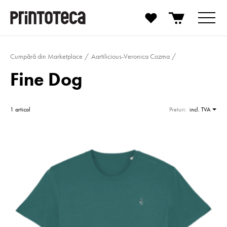
Cumpără din Marketplace
Aartilicious-Veronica Cozma
Fine Dog
1 articol
Preturi:
incl. TVA