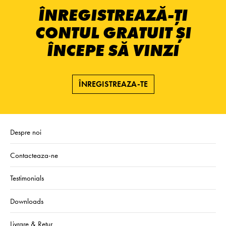
ÎNREGISTREAZĂ-ȚI
CONTUL GRATUIT ȘI
ÎNCEPE SĂ VINZI
ÎNREGISTREAZA-TE
Despre noi
Contacteaza-ne
Testimonials
Downloads
Livrare & Retur