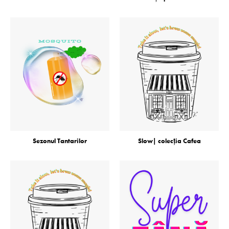
Sezonul Tantarilor
Slow| colecţia Cafea