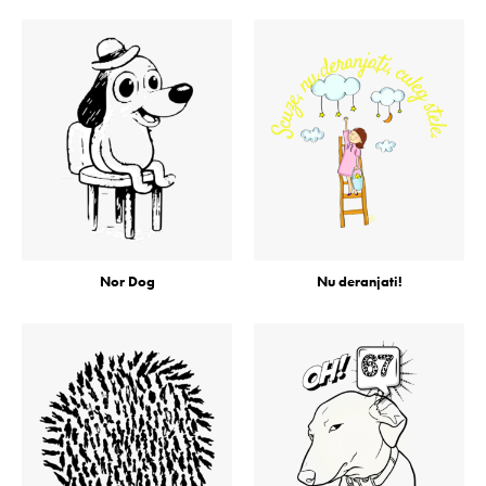
Nor Dog
Nu deranjati!