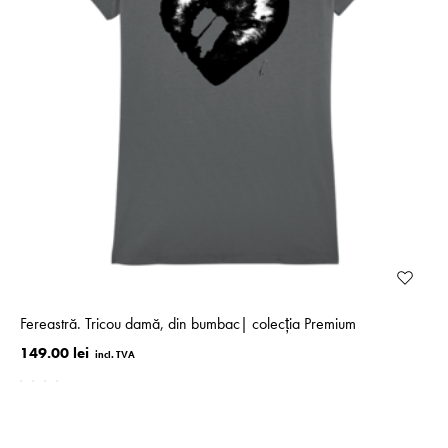
Fereastră. Tricou damă, din bumbac| colecţia Premium
149.00 lei