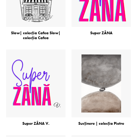
Slow| colecţia Cafea Slow|
Super ZÂNA
colecţia Cafea
Super ZÂNA V.
Susţinere | colecţia Pietre