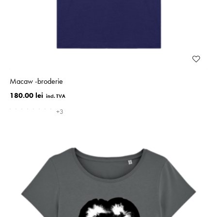
Macaw -broderie
180.00 lei
+3