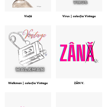
Viaţă
Virus | colecţia Vintage
Walkman | colecţia Vintage
ZÂN V.