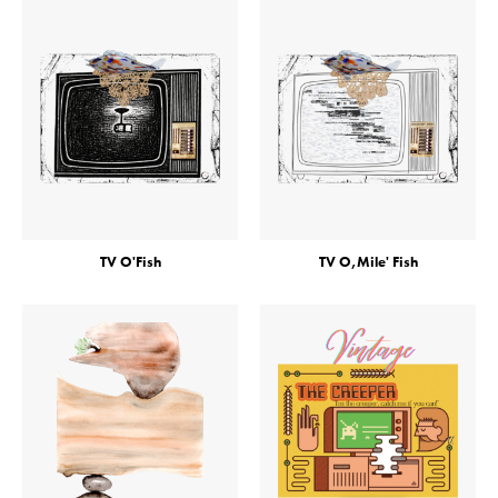
TV O'Fish
TV O,Mile' Fish