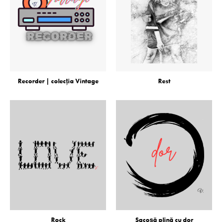
Recorder | colecţia Vintage
Rest
Rock
Sacoşă plină cu dor