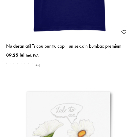
Nu deranjati! Tricou pentru copii, unisex,din bumbac premium
89.25 lei
+4