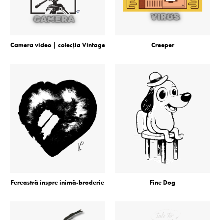
Camera video | colecţia Vintage
Creeper
Fereastră înspre inimă-broderie
Fine Dog