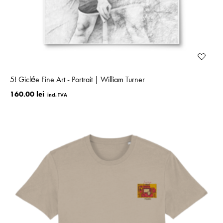
5! Giclée Fine Art - Portrait | William Turner
160.00 lei