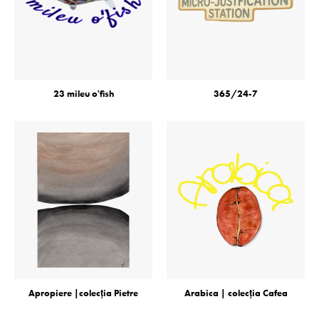
23 mileu o'fish
365/24-7
Apropiere |colecţia Pietre
Arabica | colecţia Cafea