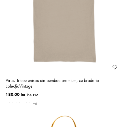
Virus. Tricou unisex din bumbac premium, cu broderie|
colecţiaVintage
180.00 lei
+6