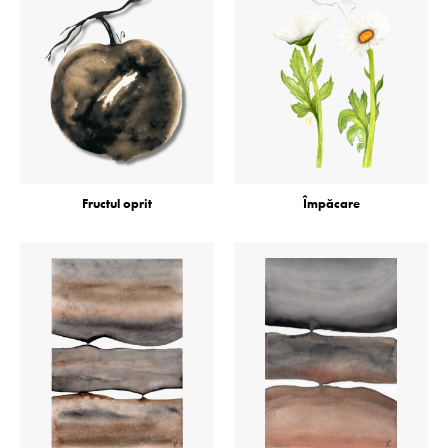
Fructul oprit
Împăcare