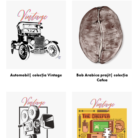
Automobil| colecţia Vintage
Bob Arabica prajit| colecţia
Cafea