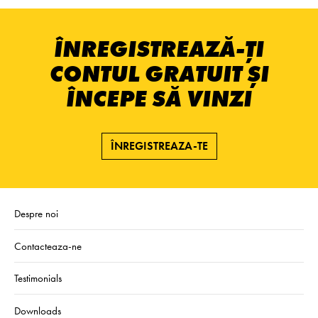
ÎNREGISTREAZĂ-ȚI
CONTUL GRATUIT ȘI
ÎNCEPE SĂ VINZI
ÎNREGISTREAZA-TE
Despre noi
Contacteaza-ne
Testimonials
Downloads