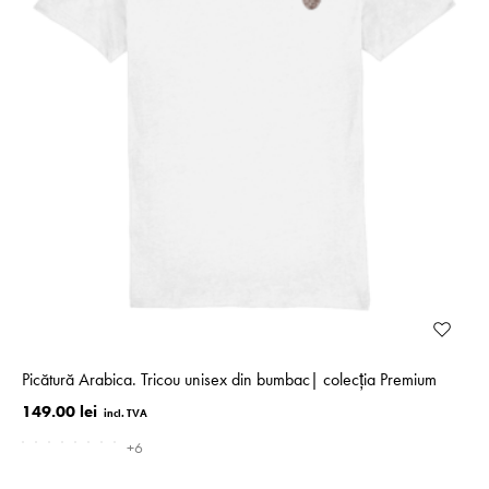
Picătură Arabica. Tricou unisex din bumbac| colecţia Premium
149.00 lei
+6