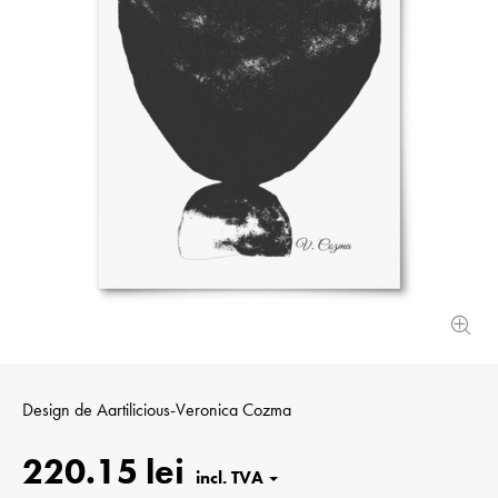
Design de
Aartilicious-Veronica Cozma
220.15 lei