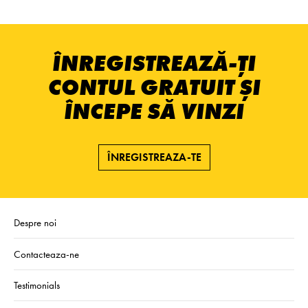
ÎNREGISTREAZĂ-ȚI
CONTUL GRATUIT ȘI
ÎNCEPE SĂ VINZI
ÎNREGISTREAZA-TE
Despre noi
Contacteaza-ne
Testimonials