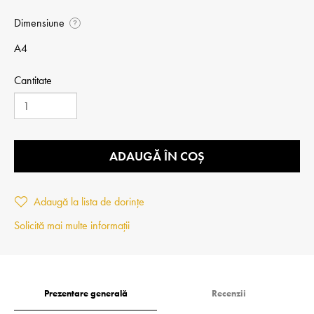
Dimensiune
?
A4
Cantitate
ADAUGĂ ÎN COȘ
Adaugă la lista de dorințe
Solicită mai multe informații
Prezentare generală
Recenzii