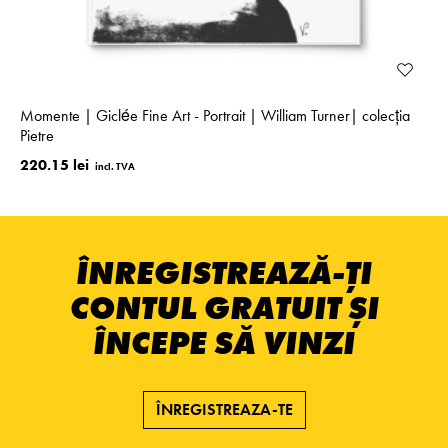
Momente | Giclée Fine Art - Portrait | William Turner| colecţia
Pietre
220.15 lei
ÎNREGISTREAZĂ-ȚI
CONTUL GRATUIT ȘI
ÎNCEPE SĂ VINZI
ÎNREGISTREAZA-TE