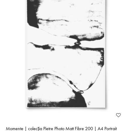
Momente | colecţia Pietre Photo Matt Fibre 200 | A4 Portrait