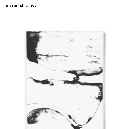
63.00 lei