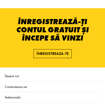
ÎNREGISTREAZĂ-ȚI
CONTUL GRATUIT ȘI
ÎNCEPE SĂ VINZI
ÎNREGISTREAZA-TE
Despre noi
Contacteaza-ne
Testimonials