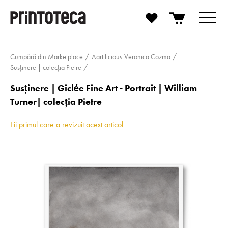
Cumpără din Marketplace
Aartilicious-Veronica Cozma
Susţinere | colecţia Pietre
Susţinere | Giclée Fine Art - Portrait | William
Turner| colecţia Pietre
Fii primul care a revizuit acest articol