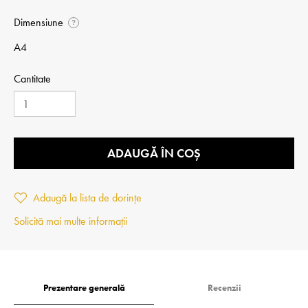
Dimensiune
?
A4
Cantitate
ADAUGĂ ÎN COȘ
Adaugă la lista de dorințe
Solicită mai multe informații
Prezentare generală
Recenzii