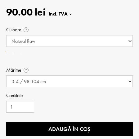
90.00 lei
Culoare
?
Mărime
?
Cantitate
ADAUGĂ ÎN COȘ