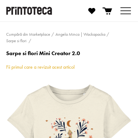
Cumpără din Marketplace
Angela Minca | Wackapacka
Sarpe si flori
Sarpe si flori Mini Creator 2.0
Fii primul care a revizuit acest articol