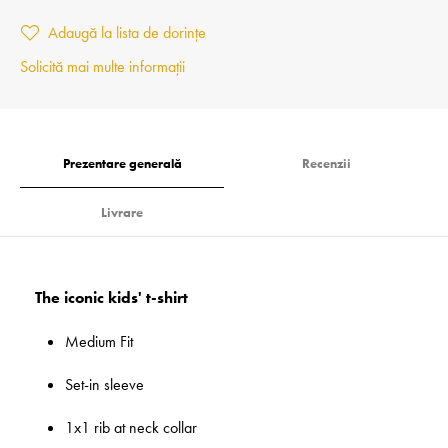
Adaugă la lista de dorințe
Solicită mai multe informații
Prezentare generală
Recenzii
Livrare
The iconic kids' t-shirt
Medium Fit
Set-in sleeve
1x1 rib at neck collar