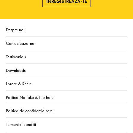
ÎNREGISTREAZA-TE
Despre noi
Contacteaza-ne
Testimonials
Downloads
Livrare & Retur
Politica No fake & No hate
Politica de confidentialitate
Termeni si conditii