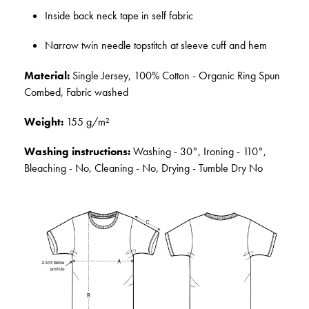
Inside back neck tape in self fabric
Narrow twin needle topstitch at sleeve cuff and hem
Material:
Single Jersey, 100% Cotton - Organic Ring Spun
Combed, Fabric washed
Weight:
155 g/m²
Washing instructions:
Washing - 30°, Ironing - 110°,
Bleaching - No, Cleaning - No, Drying - Tumble Dry No