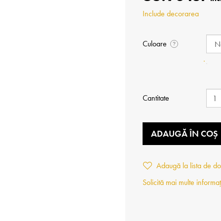
Include decorarea
Culoare
?
Cantitate
ADAUGĂ ÎN COȘ
Adaugă la lista de do
Solicită mai multe informaț