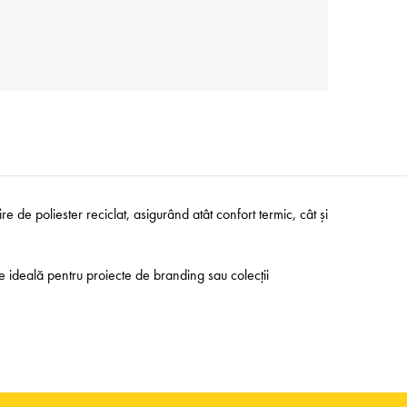
re de poliester reciclat, asigurând atât confort termic, cât și
e ideală pentru proiecte de branding sau colecții