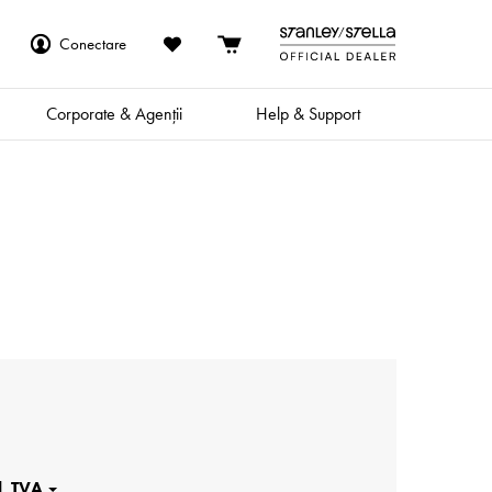
Conectare
Corporate & Agenții
Help & Support