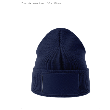
Zona de proiectare: 100 × 50 mm