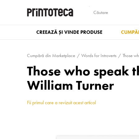
CREEAZĂ ȘI VINDE PRODUSE
CUMPĂR
Cumpără din Marketplace
Words for Introverts
Those who
Those who speak the
William Turner
Fii primul care a revizuit acest articol