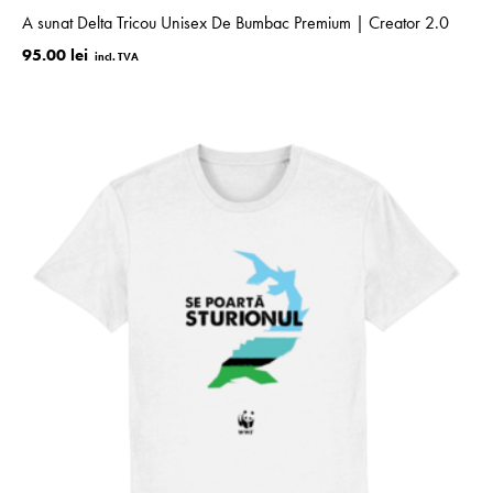
A sunat Delta Tricou Unisex De Bumbac Premium | Creator 2.0
95.00 lei