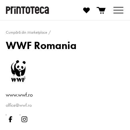
Cumpără din Marketplace
WWF Romania
www.wwf.ro
office@wwf.ro