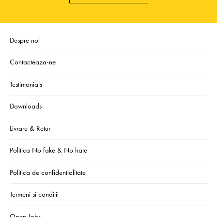
Despre noi
Contacteaza-ne
Testimonials
Downloads
Livrare & Retur
Politica No fake & No hate
Politica de confidentialitate
Termeni si conditii
Open Jobs