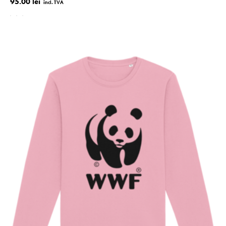
95.00 lei