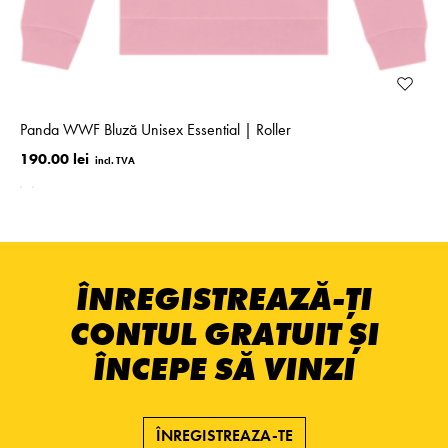
Panda WWF Bluză Unisex Essential | Roller
190.00 lei
ÎNREGISTREAZĂ-ȚI
CONTUL GRATUIT ȘI
ÎNCEPE SĂ VINZI
ÎNREGISTREAZA-TE