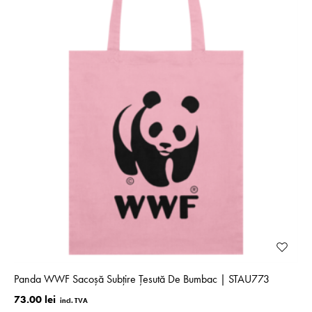
Panda WWF Sacoșă Subțire Țesută De Bumbac | STAU773
73.00 lei