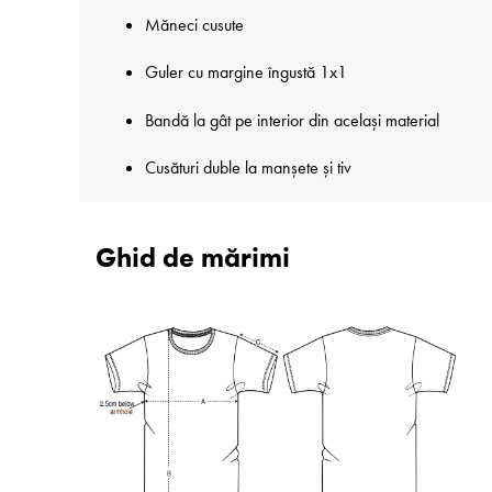
Măneci cusute
Guler cu margine îngustă 1x1
Bandă la gât pe interior din același material
Cusături duble la manșete și tiv
Ghid de mărimi