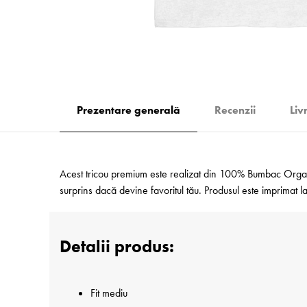
Prezentare generală
Recenzii
Liv
Acest tricou premium este realizat din 100% Bumbac Organic
surprins dacă devine favoritul tău. Produsul este imprimat
Detalii produs:
Fit mediu