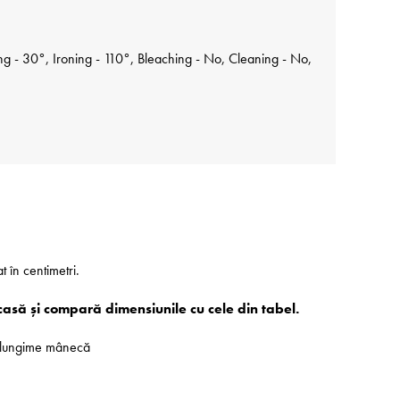
 - 30°, Ironing - 110°, Bleaching - No, Cleaning - No,
at în centimetri.
casă și compară dimensiunile cu cele din tabel.
 - lungime mânecă