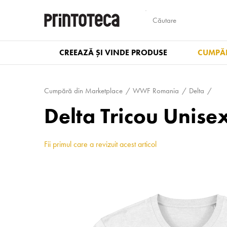
CREEAZĂ ȘI VINDE PRODUSE
CUMPĂR
Cumpără din Marketplace
WWF Romania
Delta
Delta Tricou Unis
Fii primul care a revizuit acest articol