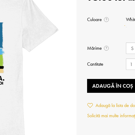
Culoare
Whit
?
Mărime
?
Cantitate
ADAUGĂ ÎN COȘ
Adaugă la lista de do
Solicită mai multe informaț