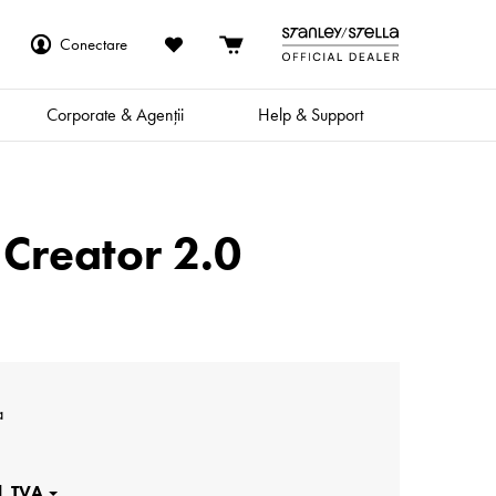
Conectare
Corporate & Agenții
Help & Support
Creator 2.0
a