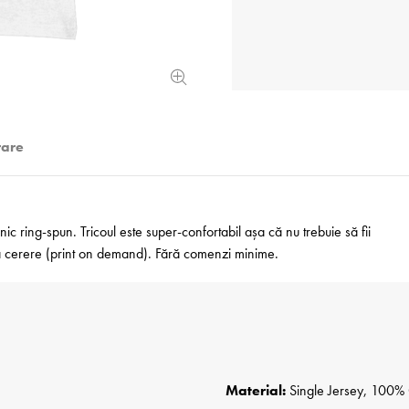
rare
 ring-spun. Tricoul este super-confortabil așa că nu trebuie să fii
 la cerere (print on demand). Fără comenzi minime.
Material:
Single Jersey, 100% 