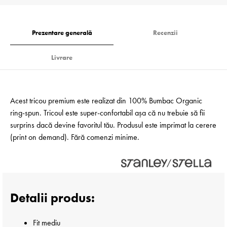
Prezentare generală
Recenzii
Livrare
Acest tricou premium este realizat din 100% Bumbac Organic
ring-spun. Tricoul este super-confortabil așa că nu trebuie să fii
surprins dacă devine favoritul tău. Produsul este imprimat la cerere
(print on demand). Fără comenzi minime.
Detalii produs:
Fit mediu