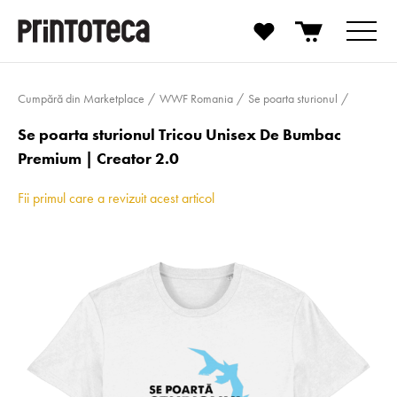
Cumpără din Marketplace
WWF Romania
Se poarta sturionul
Se poarta sturionul Tricou Unisex De Bumbac
Premium | Creator 2.0
Fii primul care a revizuit acest articol