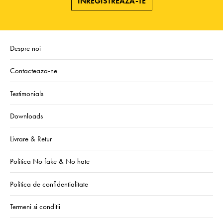
ÎNREGISTREAZA-TE
Despre noi
Contacteaza-ne
Testimonials
Downloads
Livrare & Retur
Politica No fake & No hate
Politica de confidentialitate
Termeni si conditii