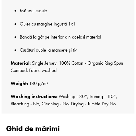
Măneci cusute
Guler cu margine îngustă 1x1
Bandă la gât pe interior din același material
Cusături duble la manșete și tiv
Material:
Single Jersey, 100% Cotton - Organic Ring Spun
Combed, Fabric washed
Weight:
180 g/m²
Washing instructions:
Washing - 30°, Ironing - 110°,
Bleaching - No, Cleaning - No, Drying - Tumble Dry No
Ghid de mărimi