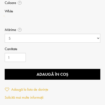
Culoare
?
White
Mărime
?
Cantitate
ADAUGĂ ÎN COȘ
Adaugă la lista de dorințe
Solicită mai multe informații