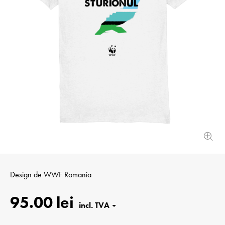
Design de
WWF Romania
95.00 lei