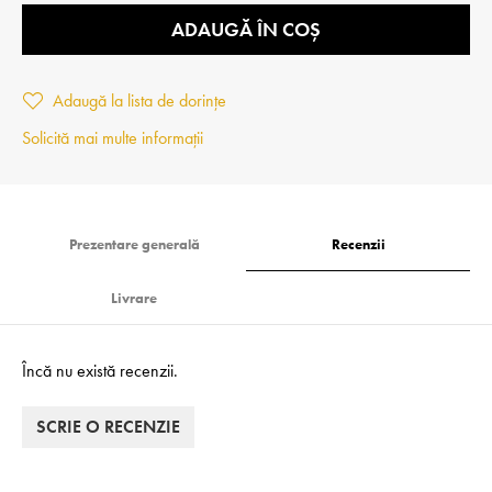
ADAUGĂ ÎN COȘ
Adaugă la lista de dorințe
Solicită mai multe informații
Prezentare generală
Recenzii
Livrare
Încă nu există recenzii.
SCRIE O RECENZIE