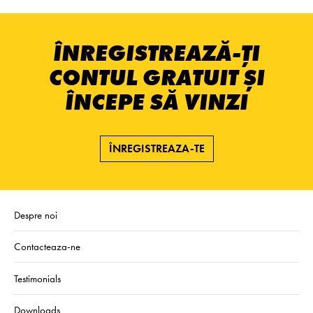
ÎNREGISTREAZĂ-ȚI
CONTUL GRATUIT ȘI
ÎNCEPE SĂ VINZI
ÎNREGISTREAZA-TE
Despre noi
Contacteaza-ne
Testimonials
Downloads