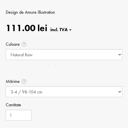
Design de
Amure Illustration
111.00 lei
Culoare
?
Mărime
?
Cantitate