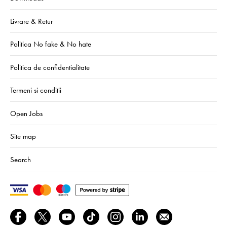
Livrare & Retur
Politica No fake & No hate
Politica de confidentialitate
Termeni si conditii
Open Jobs
Site map
Search