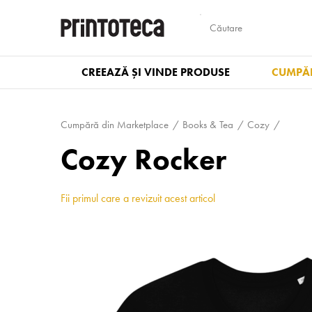
CREEAZĂ ȘI VINDE PRODUSE
CUMPĂR
Cumpără din Marketplace
Books & Tea
Cozy
Cozy Rocker
Fii primul care a revizuit acest articol