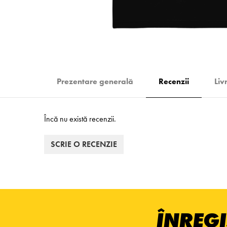
Prezentare generală
Recenzii
Liv
Încă nu există recenzii.
SCRIE O RECENZIE
ÎNREGI