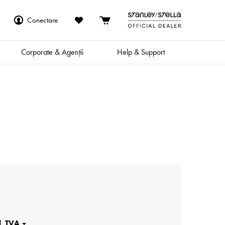
Conectare
Corporate & Agenții
Help & Support