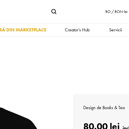
RO / RON lei
Ă DIN MARKETPLACE
Creator’s Hub
Servicii
Design de
Books & Tea
80.00 lei