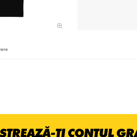
rare
STREAZĂ-ȚI CONTUL GRA