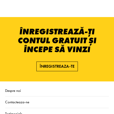
ÎNREGISTREAZĂ-ȚI
CONTUL GRATUIT ȘI
ÎNCEPE SĂ VINZI
ÎNREGISTREAZA-TE
Despre noi
Contacteaza-ne
Testimonials