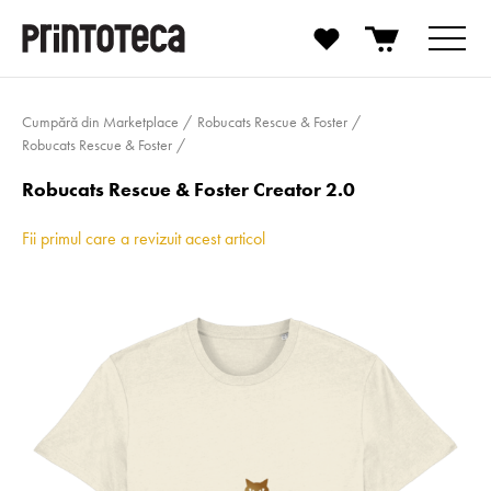
Cumpără din Marketplace
Robucats Rescue & Foster
Robucats Rescue & Foster
Robucats Rescue & Foster Creator 2.0
Fii primul care a revizuit acest articol