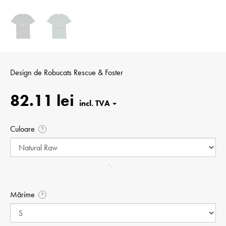
Design de
Robucats Rescue & Foster
82.11 lei
Culoare
?
Mărime
?