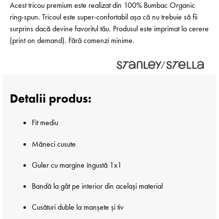
Acest tricou premium este realizat din 100% Bumbac Organic
ring-spun. Tricoul este super-confortabil așa că nu trebuie să fii
surprins dacă devine favoritul tău. Produsul este imprimat la cerere
(print on demand). Fără comenzi minime.
Detalii produs:
Fit mediu
Măneci cusute
Guler cu margine îngustă 1x1
Bandă la gât pe interior din același material
Cusături duble la manșete și tiv