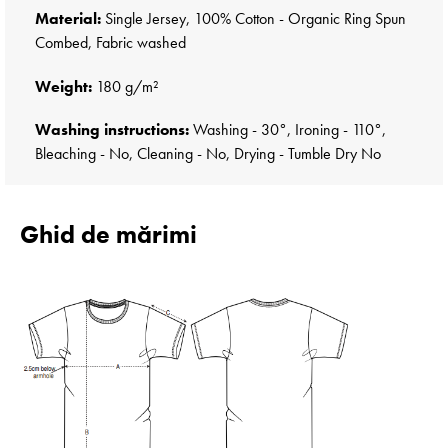
Material:
Single Jersey, 100% Cotton - Organic Ring Spun
Combed, Fabric washed
Weight:
180 g/m²
Washing instructions:
Washing - 30°, Ironing - 110°,
Bleaching - No, Cleaning - No, Drying - Tumble Dry No
Ghid de mărimi