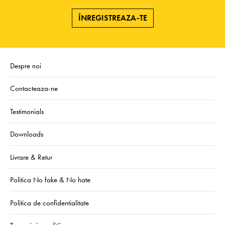
ÎNREGISTREAZA-TE
Despre noi
Contacteaza-ne
Testimonials
Downloads
Livrare & Retur
Politica No fake & No hate
Politica de confidentialitate