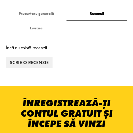
Prezentare generală
Recenzii
Livrare
Încă nu există recenzii.
SCRIE O RECENZIE
ÎNREGISTREAZĂ-ȚI
CONTUL GRATUIT ȘI
ÎNCEPE SĂ VINZI