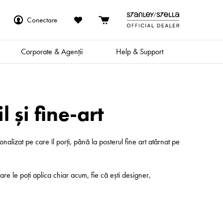
Conectare
Corporate & Agenții
Help & Support
 și fine-art
nalizat pe care îl porți, până la posterul fine art atârnat pe
re le poți aplica chiar acum, fie că ești designer,