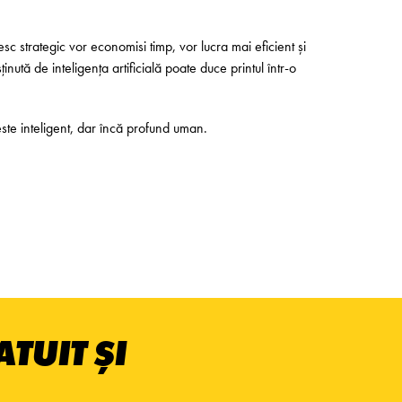
sc strategic vor economisi timp, vor lucra mai eficient și
ută de inteligența artificială poate duce printul într-o
ste inteligent, dar încă profund uman.
TUIT ȘI