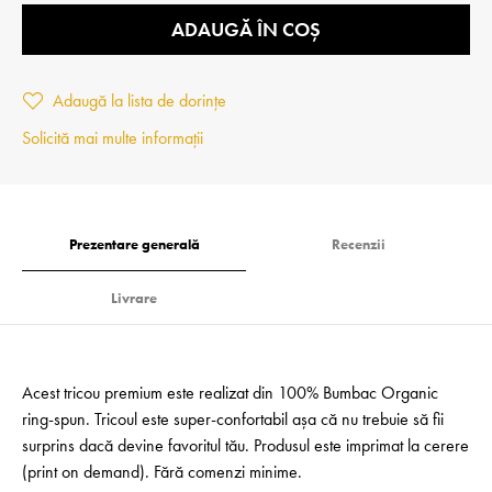
ADAUGĂ ÎN COȘ
Adaugă la lista de dorințe
Solicită mai multe informații
Prezentare generală
Recenzii
Livrare
Acest tricou premium este realizat din 100% Bumbac Organic
ring-spun. Tricoul este super-confortabil așa că nu trebuie să fii
surprins dacă devine favoritul tău. Produsul este imprimat la cerere
(print on demand). Fără comenzi minime.