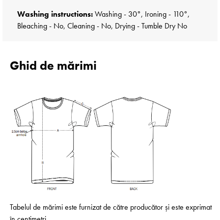
Washing instructions:
Washing - 30°, Ironing - 110°,
Bleaching - No, Cleaning - No, Drying - Tumble Dry No
Ghid de mărimi
Tabelul de mărimi este furnizat de către producător și este exprimat
în centimetri.