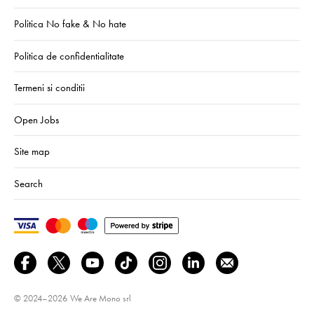
Politica No fake & No hate
Politica de confidentialitate
Termeni si conditii
Open Jobs
Site map
Search
© 2024–2026
We Are Mono srl