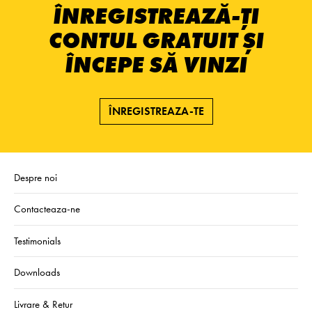
ÎNREGISTREAZĂ-ȚI
CONTUL GRATUIT ȘI
ÎNCEPE SĂ VINZI
ÎNREGISTREAZA-TE
Despre noi
Contacteaza-ne
Testimonials
Downloads
Livrare & Retur