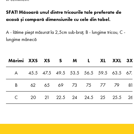
SFAT! Măsoară unul dintre tricourile tale preferate de
acasă și compară dimensiunile cu cele din tabel.
A - lătime piept măsurat la 2,5cm sub-braț, B - lungime tricou, C -
lungime mânecă
Mărimi
XXS
XS
S
M
L
XL
XXL
3X
A
45.5
47.5
49.5
53.5
56.5
59.5
63.5
67.
B
62
65
69
73
75
77
79
81
C
20
21
22.5
24
24.5
25
25.5
26