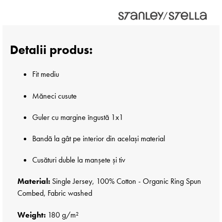
Detalii produs:
Fit mediu
Măneci cusute
Guler cu margine îngustă 1x1
Bandă la gât pe interior din același material
Cusături duble la manșete și tiv
Material:
Single Jersey, 100% Cotton - Organic Ring Spun
Combed, Fabric washed
Weight:
180 g/m²