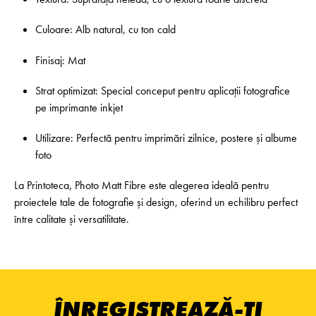
Culoare: Alb natural, cu ton cald
Finisaj: Mat
Strat optimizat: Special conceput pentru aplicații fotografice
pe imprimante inkjet
Utilizare: Perfectă pentru imprimări zilnice, postere și albume
foto
La Printoteca, Photo Matt Fibre este alegerea ideală pentru
proiectele tale de fotografie și design, oferind un echilibru perfect
între calitate și versatilitate.
ÎNREGISTREAZĂ-ȚI