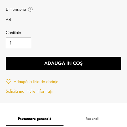
Dimensiune
?
A4
Cantitate
ADAUGĂ ÎN COȘ
Adaugă la lista de dorințe
Solicită mai multe informații
Prezentare generală
Recenzii