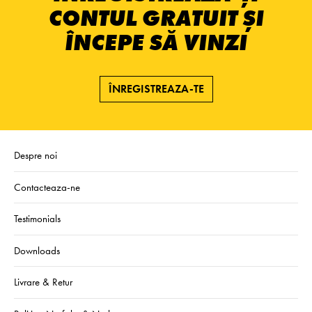
CONTUL GRATUIT ȘI
ÎNCEPE SĂ VINZI
ÎNREGISTREAZA-TE
Despre noi
Contacteaza-ne
Testimonials
Downloads
Livrare & Retur