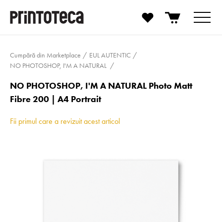
Cumpără din Marketplace
EUL AUTENTIC
NO PHOTOSHOP, I'M A NATURAL
NO PHOTOSHOP, I'M A NATURAL Photo Matt
Fibre 200 | A4 Portrait
Fii primul care a revizuit acest articol