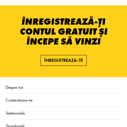
ÎNREGISTREAZĂ-ȚI
CONTUL GRATUIT ȘI
ÎNCEPE SĂ VINZI
ÎNREGISTREAZA-TE
Despre noi
Contacteaza-ne
Testimonials
Downloads