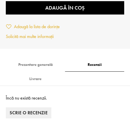
ADAUGĂ ÎN COȘ
Adaugă la lista de dorințe
Solicită mai multe informații
Prezentare generală
Recenzii
Livrare
Încă nu există recenzii.
SCRIE O RECENZIE