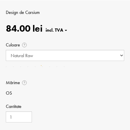
Design de
Carsium
84.00 lei
Culoare
?
Mărime
?
OS
Cantitate