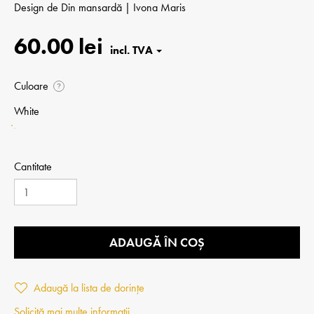
Design de
Din mansardă | Ivona Maris
60.00 lei
Culoare
?
White
Cantitate
ADAUGĂ ÎN COȘ
Adaugă la lista de dorințe
Solicită mai multe informații