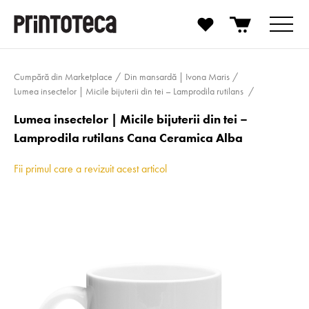
Cumpără din Marketplace
Din mansardă | Ivona Maris
Lumea insectelor | Micile bijuterii din tei – Lamprodila rutilans
Lumea insectelor | Micile bijuterii din tei –
Lamprodila rutilans Cana Ceramica Alba
Fii primul care a revizuit acest articol