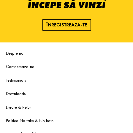
ÎNCEPE SĂ VINZI
ÎNREGISTREAZA-TE
Despre noi
Contacteaza-ne
Testimonials
Downloads
Livrare & Retur
Politica No fake & No hate