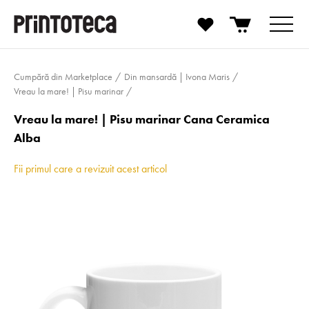
Cumpără din Marketplace
Din mansardă | Ivona Maris
Vreau la mare! | Pisu marinar
Vreau la mare! | Pisu marinar Cana Ceramica
Alba
Fii primul care a revizuit acest articol