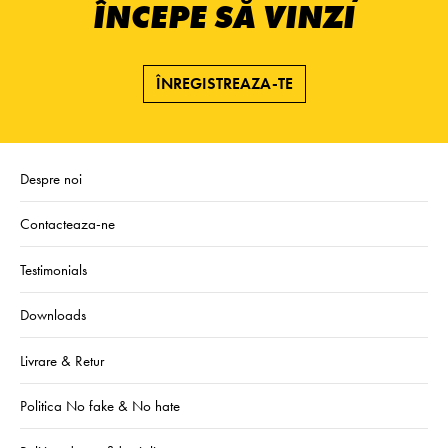
ÎNCEPE SĂ VINZI
ÎNREGISTREAZA-TE
Despre noi
Contacteaza-ne
Testimonials
Downloads
Livrare & Retur
Politica No fake & No hate