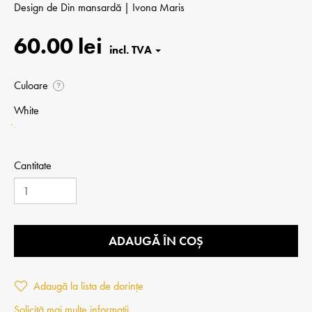
Design de
Din mansardă | Ivona Maris
60.00 lei
Culoare
?
White
Cantitate
ADAUGĂ ÎN COȘ
Adaugă la lista de dorințe
Solicită mai multe informații