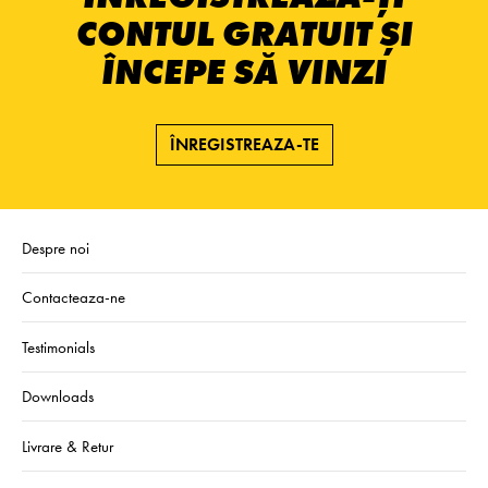
CONTUL GRATUIT ȘI
ÎNCEPE SĂ VINZI
ÎNREGISTREAZA-TE
Despre noi
Contacteaza-ne
Testimonials
Downloads
Livrare & Retur