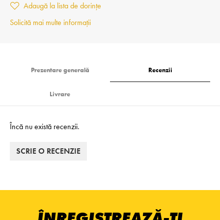
Adaugă la lista de dorințe
Solicită mai multe informații
Prezentare generală
Recenzii
Livrare
Încă nu există recenzii.
SCRIE O RECENZIE
ÎNREGISTREAZĂ-ȚI