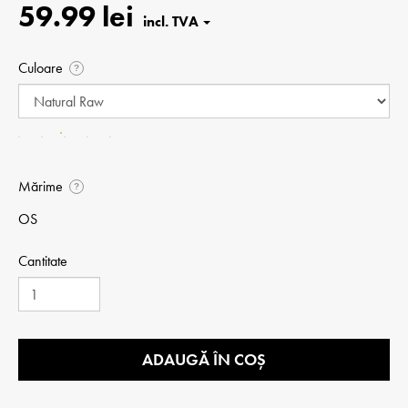
59.99 lei
Culoare
?
Mărime
?
OS
Cantitate
ADAUGĂ ÎN COȘ