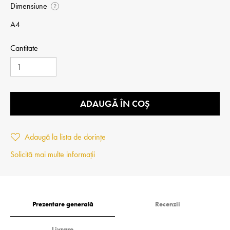
Dimensiune
?
A4
Cantitate
ADAUGĂ ÎN COȘ
Adaugă la lista de dorințe
Solicită mai multe informații
Prezentare generală
Recenzii
Livrare