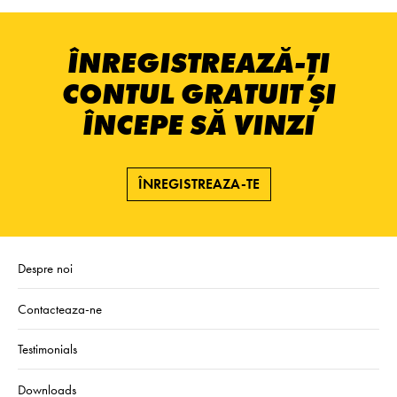
ÎNREGISTREAZĂ-ȚI
CONTUL GRATUIT ȘI
ÎNCEPE SĂ VINZI
ÎNREGISTREAZA-TE
Despre noi
Contacteaza-ne
Testimonials
Downloads