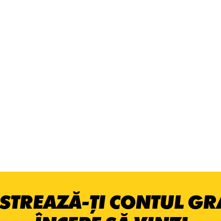
STREAZĂ-ȚI CONTUL GRA