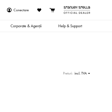
Conectare
Corporate & Agenții
Help & Support
Preturi:
incl. TVA