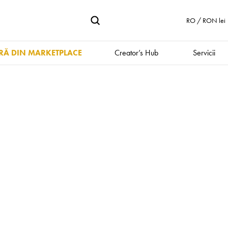
RO / RON lei
Ă DIN MARKETPLACE
Creator’s Hub
Servicii