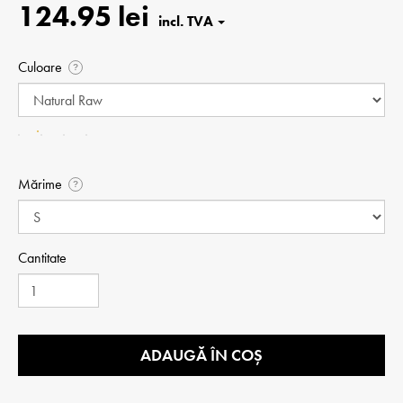
124.95 lei
Culoare
?
Mărime
?
Cantitate
ADAUGĂ ÎN COȘ