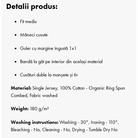
Detalii produs:
Fit mediu
Măneci cusute
Guler cu margine îngustă 1x1
Bandă la gât pe interior din același material
Cusături duble la manșete și tiv
Material:
Single Jersey, 100% Cotton - Organic Ring Spun
Combed, Fabric washed
Weight:
180 g/m²
Washing instructions:
Washing - 30°, Ironing - 110°,
Bleaching - No, Cleaning - No, Drying - Tumble Dry No