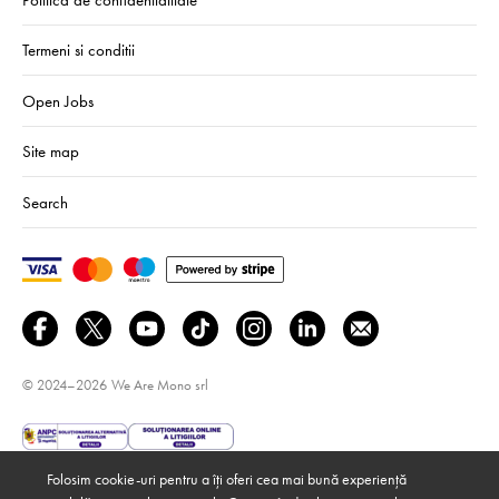
Termeni si conditii
Open Jobs
Site map
Search
© 2024–2026
We Are Mono srl
Folosim cookie-uri pentru a îți oferi cea mai bună experiență