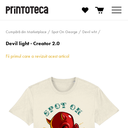
Cumpără din Marketplace
Spot On George
Devil wht
Devil light - Creator 2.0
Fii primul care a revizuit acest articol