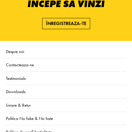
ÎNCEPE SĂ VINZI
ÎNREGISTREAZA-TE
Despre noi
Contacteaza-ne
Testimonials
Downloads
Livrare & Retur
Politica No fake & No hate
Politica de confidentialitate