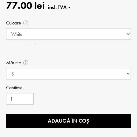
77.00 lei
Culoare
?
Mărime
?
Cantitate
ADAUGĂ ÎN COȘ