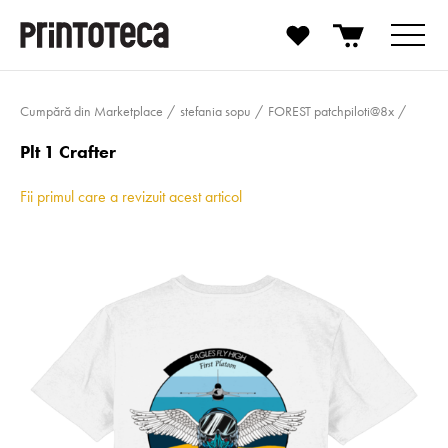
Cumpără din Marketplace
stefania sopu
FOREST patchpiloti@8x
Plt 1 Crafter
Fii primul care a revizuit acest articol