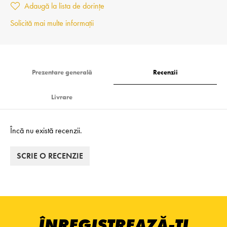
Adaugă la lista de dorințe
Solicită mai multe informații
Prezentare generală
Recenzii
Livrare
Încă nu există recenzii.
SCRIE O RECENZIE
ÎNREGISTREAZĂ-ȚI