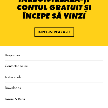
CONTUL GRATUIT ȘI
ÎNCEPE SĂ VINZI
ÎNREGISTREAZA-TE
Despre noi
Contacteaza-ne
Testimonials
Downloads
Livrare & Retur